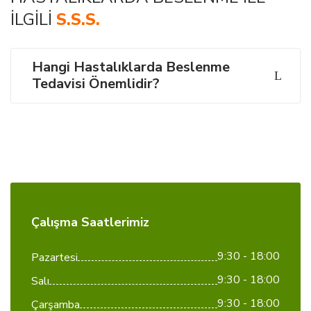
İLGILI
S.S.S.
Hangi Hastalıklarda Beslenme
Tedavisi Önemlidir?
Çalışma Saatlerimiz
9:30 - 18:00
Pazartesi
9:30 - 18:00
Salı
9:30 - 18:00
Çarşamba