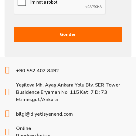
+90 552 402 8492
Yeşilova Mh. Ayaş Ankara Yolu Blv. SER Tower
Busidence Eryaman No: 115 Kat: 7 D: 73
Etimesgut/Ankara
bilgi@diyetisyenend.com
Online
Randevu İmkanı