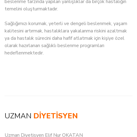
beslenme tarzında yapılan yanlışlıklar da birçok hastalığın
temelini oluşturmaktadır.
Sağlığımızı korumak, yeterli ve dengeli beslenmek, yaşam
kalitesini artırmak, hastalıklara yakalanma riskini azaltmak
ya da hastalık sürecini daha hafif atlatmak için kişiye özel
olarak hazırlanan sağlıklı beslenme programları
hedeflenmektedir.
UZMAN
DIYETISYEN
Uzman Diyetisyen Elif Nur OKATAN