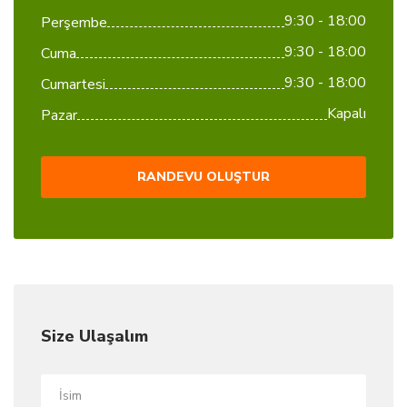
9:30 - 18:00
Perşembe
9:30 - 18:00
Cuma
9:30 - 18:00
Cumartesi
Kapalı
Pazar
RANDEVU OLUŞTUR
Size Ulaşalım