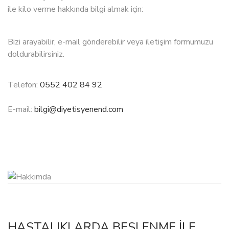
ile kilo verme hakkında bilgi almak için:
Bizi arayabilir, e-mail gönderebilir veya iletişim formumuzu
doldurabilirsiniz.
Telefon:
0552 402 84 92
E-mail:
bilgi@diyetisyenend.com
HASTALIKLARDA BESLENME ILE