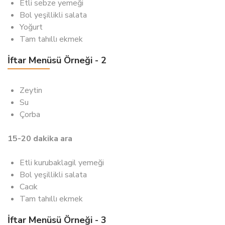
Etli sebze yemeği
Bol yeşillikli salata
Yoğurt
Tam tahıllı ekmek
İftar Menüsü Örneği - 2
Zeytin
Su
Çorba
15-20 dakika ara
Etli kurubaklagil yemeği
Bol yeşillikli salata
Cacık
Tam tahıllı ekmek
İftar Menüsü Örneği - 3