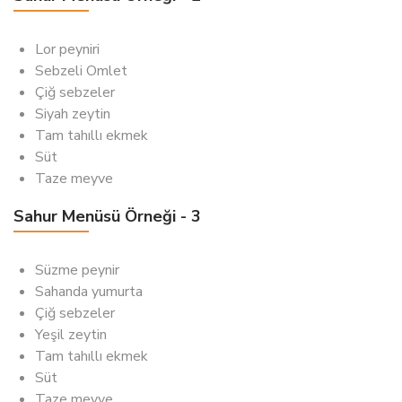
Lor peyniri
Sebzeli Omlet
Çiğ sebzeler
Siyah zeytin
Tam tahıllı ekmek
Süt
Taze meyve
Sahur Menüsü Örneği - 3
Süzme peynir
Sahanda yumurta
Çiğ sebzeler
Yeşil zeytin
Tam tahıllı ekmek
Süt
Taze meyve