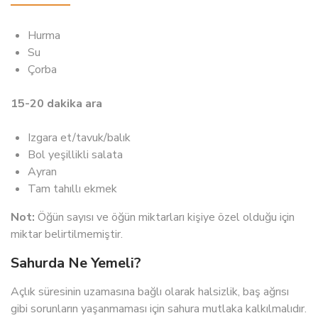
Hurma
Su
Çorba
15-20 dakika ara
Izgara et/tavuk/balık
Bol yeşillikli salata
Ayran
Tam tahıllı ekmek
Not:
Öğün sayısı ve öğün miktarları kişiye özel olduğu için
miktar belirtilmemiştir.
Sahurda Ne Yemeli?
Açlık süresinin uzamasına bağlı olarak halsizlik, baş ağrısı
gibi sorunların yaşanmaması için sahura mutlaka kalkılmalıdır.