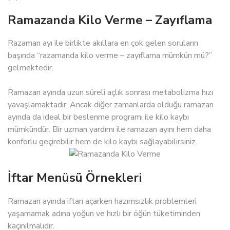
Ramazanda Kilo Verme – Zayıflama
Razaman ayı ile birlikte akıllara en çok gelen soruların
başında “razamanda kilo verme – zayıflama mümkün mü?”
gelmektedir.
Ramazan ayında uzun süreli açlık sonrası metabolizma hızı
yavaşlamaktadır. Ancak diğer zamanlarda olduğu ramazan
ayında da ideal bir beslenme programı ile kilo kaybı
mümkündür. Bir uzman yardımı ile ramazan ayını hem daha
konforlu geçirebilir hem de kilo kaybı sağlayabilirsiniz.
İftar Menüsü Örnekleri
Ramazan ayında iftarı açarken hazımsızlık problemleri
yaşamamak adına yoğun ve hızlı bir öğün tüketiminden
kaçınılmalıdır.