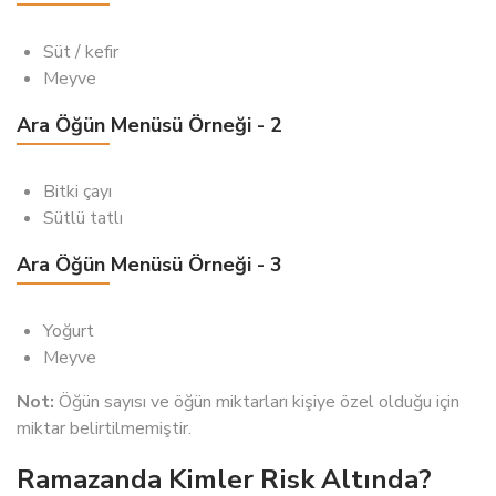
Süt / kefir
Meyve
Ara Öğün Menüsü Örneği - 2
Bitki çayı
Sütlü tatlı
Ara Öğün Menüsü Örneği - 3
Yoğurt
Meyve
Not:
Öğün sayısı ve öğün miktarları kişiye özel olduğu için
miktar belirtilmemiştir.
Ramazanda Kimler Risk Altında?