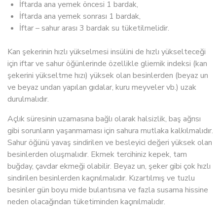
İftarda ana yemek öncesi 1 bardak,
İftarda ana yemek sonrası 1 bardak,
İftar – sahur arası 3 bardak su tüketilmelidir.
Kan şekerinin hızlı yükselmesi insülini de hızlı yükselteceği
için iftar ve sahur öğünlerinde özellikle gliemik indeksi (kan
şekerini yükseltme hızı) yüksek olan besinlerden (beyaz un
ve beyaz undan yapılan gıdalar, kuru meyveler vb.) uzak
durulmalıdır.
Açlık süresinin uzamasına bağlı olarak halsizlik, baş ağrısı
gibi sorunların yaşanmaması için sahura mutlaka kalkılmalıdır.
Sahur öğünü yavaş sindirilen ve besleyici değeri yüksek olan
besinlerden oluşmalıdır. Ekmek tercihiniz kepek, tam
buğday, çavdar ekmeği olabilir. Beyaz un, şeker gibi çok hızlı
sindirilen besinlerden kaçınılmalıdır. Kızartılmış ve tuzlu
besinler gün boyu mide bulantısına ve fazla susama hissine
neden olacağından tüketiminden kaçınılmalıdır.