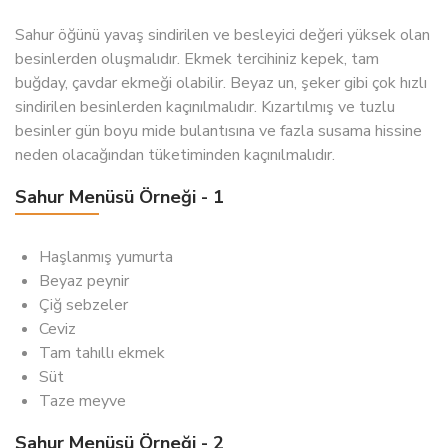
Sahur öğünü yavaş sindirilen ve besleyici değeri yüksek olan
besinlerden oluşmalıdır. Ekmek tercihiniz kepek, tam
buğday, çavdar ekmeği olabilir. Beyaz un, şeker gibi çok hızlı
sindirilen besinlerden kaçınılmalıdır. Kızartılmış ve tuzlu
besinler gün boyu mide bulantısına ve fazla susama hissine
neden olacağından tüketiminden kaçınılmalıdır.
Sahur Menüsü Örneği - 1
Haşlanmış yumurta
Beyaz peynir
Çiğ sebzeler
Ceviz
Tam tahıllı ekmek
Süt
Taze meyve
Sahur Menüsü Örneği - 2