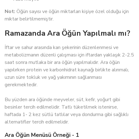
Not:
Öğün sayısı ve öğün miktarları kişiye özel olduğu için
miktar belirtilmemiştir.
Ramazanda Ara Öğün Yapılmalı mı?
İftar ve sahur arasında kan şekerinin düzenlenmesi ve
metabolizmanın düzenli çalışması için iftardan yaklaşık 2-2.5
saat sonra mutlaka bir ara öğün yapılmalıdır. Ara öğün
yapılırken protein ve karbonhidrat kaynağı birlikte alınmalı,
uzun süre tokluk ve yağ yakımının sağlanması
gerekmektedir.
Bu yüzden ara öğünde meyveler, süt, kefir, yoğurt gibi
besinler tercih edilmelidir. Tatlı tüketilmek istenirse,
haftada 1- 2 kez sütlü tatlılar veya dondurma gibi sağlıklı
alternatifler tercih edilmelidir.
Ara Öğün Menüsü Örneği - 1