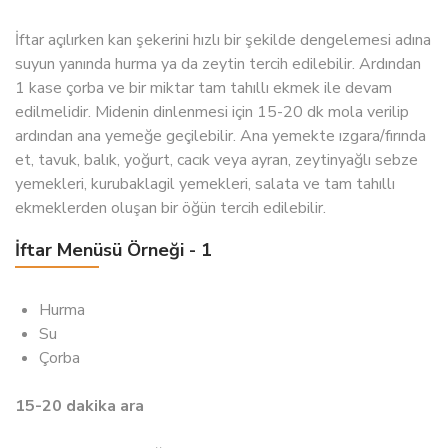
İftar açılırken kan şekerini hızlı bir şekilde dengelemesi adına
suyun yanında hurma ya da zeytin tercih edilebilir. Ardından
1 kase çorba ve bir miktar tam tahıllı ekmek ile devam
edilmelidir. Midenin dinlenmesi için 15-20 dk mola verilip
ardından ana yemeğe geçilebilir. Ana yemekte
ızgara/fırında
et, tavuk, balık, yoğurt, cacık veya ayran, zeytinyağlı sebze
yemekleri, kurubaklagil yemekleri, salata ve tam tahıllı
ekmeklerden oluşan bir öğün tercih edilebilir.
İftar Menüsü Örneği - 1
Hurma
Su
Çorba
15-20 dakika ara