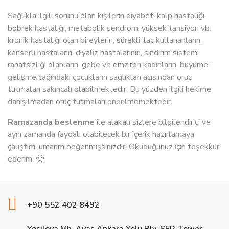
Sağlıkla ilgili sorunu olan kişilerin diyabet, kalp hastalığı,
böbrek hastalığı, metabolik sendrom, yüksek tansiyon vb.
kronik hastalığı olan bireylerin, sürekli ilaç kullananların,
kanserli hastaların, diyaliz hastalarının, sindirim sistemi
rahatsızlığı olanların, gebe ve emziren kadınların, büyüme-
gelişme çağındaki çocukların sağlıkları açısından oruç
tutmaları sakıncalı olabilmektedir. Bu yüzden ilgili hekime
danışılmadan oruç tutmaları önerilmemektedir.
Ramazanda beslenme
ile alakalı sizlere bilgilendirici ve
aynı zamanda faydalı olabilecek bir içerik hazırlamaya
çalıştım, umarım beğenmişsinizdir. Okuduğunuz için teşekkür
ederim. 🙂
+90 552 402 8492