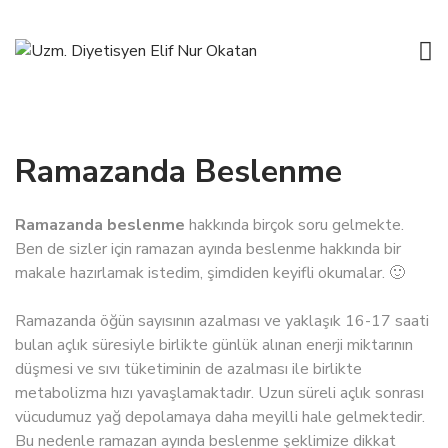
Ramazanda Beslenme
Ramazanda beslenme
hakkında birçok soru gelmekte.
Ben de sizler için ramazan ayında beslenme hakkında bir
makale hazırlamak istedim, şimdiden keyifli okumalar. 🙂
Ramazanda öğün sayısının azalması ve yaklaşık 16-17 saati
bulan açlık süresiyle birlikte günlük alınan enerji miktarının
düşmesi ve sıvı tüketiminin de azalması ile birlikte
metabolizma hızı yavaşlamaktadır. Uzun süreli açlık sonrası
vücudumuz yağ depolamaya daha meyilli hale gelmektedir.
Bu nedenle ramazan ayında beslenme şeklimize dikkat