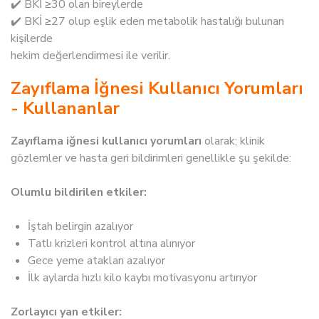
✔️ BKİ ≥30 olan bireylerde
✔️ BKİ ≥27 olup eşlik eden metabolik hastalığı bulunan
kişilerde
hekim değerlendirmesi ile verilir.
Zayıflama İğnesi Kullanıcı Yorumları
- Kullananlar
Zayıflama iğnesi kullanıcı yorumları
olarak; klinik
gözlemler ve hasta geri bildirimleri genellikle şu şekilde:
Olumlu bildirilen etkiler:
İştah belirgin azalıyor
Tatlı krizleri kontrol altına alınıyor
Gece yeme atakları azalıyor
İlk aylarda hızlı kilo kaybı motivasyonu artırıyor
Zorlayıcı yan etkiler: