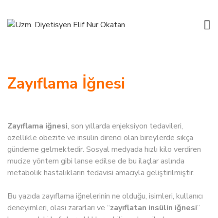
Zayıflama İğnesi
Zayıflama iğnesi
, son yıllarda enjeksiyon tedavileri,
özellikle obezite ve insülin direnci olan bireylerde sıkça
gündeme gelmektedir. Sosyal medyada hızlı kilo verdiren
mucize yöntem gibi lanse edilse de bu ilaçlar aslında
metabolik hastalıkların tedavisi amacıyla geliştirilmiştir.
Bu yazıda zayıflama iğnelerinin ne olduğu, isimleri, kullanıcı
deneyimleri, olası zararları ve “
zayıflatan insülin iğnesi
”