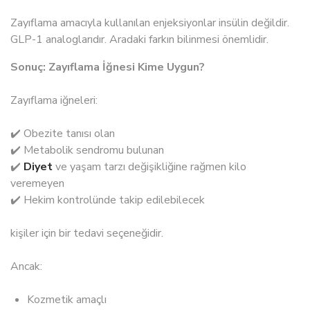
Zayıflama amacıyla kullanılan enjeksiyonlar insülin değildir.
GLP-1 analoglarıdır. Aradaki farkın bilinmesi önemlidir.
Sonuç: Zayıflama İğnesi Kime Uygun?
Zayıflama iğneleri:
✔️ Obezite tanısı olan
✔️ Metabolik sendromu bulunan
✔️
Diyet
ve yaşam tarzı değişikliğine rağmen kilo
veremeyen
✔️ Hekim kontrolünde takip edilebilecek
kişiler için bir tedavi seçeneğidir.
Ancak:
Kozmetik amaçlı