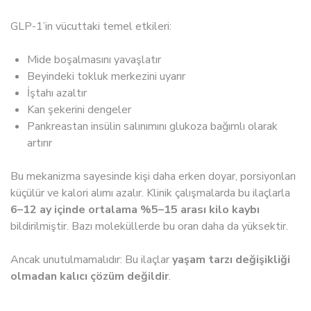
GLP-1’in vücuttaki temel etkileri:
Mide boşalmasını yavaşlatır
Beyindeki tokluk merkezini uyarır
İştahı azaltır
Kan şekerini dengeler
Pankreastan insülin salınımını glukoza bağımlı olarak
artırır
Bu mekanizma sayesinde kişi daha erken doyar, porsiyonları
küçülür ve kalori alımı azalır. Klinik çalışmalarda bu ilaçlarla
6–12 ay içinde ortalama %5–15 arası kilo kaybı
bildirilmiştir. Bazı moleküllerde bu oran daha da yüksektir.
Ancak unutulmamalıdır: Bu ilaçlar
yaşam tarzı değişikliği
olmadan kalıcı çözüm değildir
.