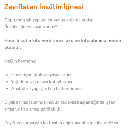
Zayıflatan İnsülin İğnesi
Toplumda sık yapılan bir yanlış anlama şudur:
“İnsülin iğnesi zayıflatır mı?”
Hayır.
İnsülin kilo verdirmez, aksine kilo alımına neden
olabilir.
İnsülin hormonu:
Hücre içine glukoz girişini artırır
Yağ depolanmasını kolaylaştırır
Anabolik (yapıcı) etkili bir hormondur
Diyabet hastalarında insülin tedavisi başlandığında iştah
artışı ve kilo artışı görülebilir.
Zayıflama amacıyla kullanılan enjeksiyonlar insülin değildir.