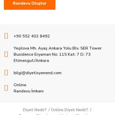
+90 552 402 8492
Yeşilova Mh. Ayaş Ankara Yolu Blv. SER Tower
Busidence Eryaman No: 115 Kat: 7 D: 73
Etimesgut/Ankara
bilgi@diyetisyenend.com
Online
Randevu İmkanı
Diyet Nedir?
Online Diyet Nedir?