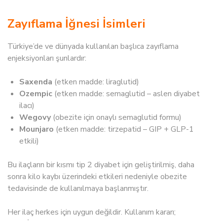
Zayıflama İğnesi İsimleri
Türkiye’de ve dünyada kullanılan başlıca zayıflama
enjeksiyonları şunlardır:
Saxenda
(etken madde: liraglutid)
Ozempic
(etken madde: semaglutid – aslen diyabet
ilacı)
Wegovy
(obezite için onaylı semaglutid formu)
Mounjaro
(etken madde: tirzepatid – GIP + GLP-1
etkili)
Bu ilaçların bir kısmı tip 2 diyabet için geliştirilmiş, daha
sonra kilo kaybı üzerindeki etkileri nedeniyle obezite
tedavisinde de kullanılmaya başlanmıştır.
Her ilaç herkes için uygun değildir. Kullanım kararı;