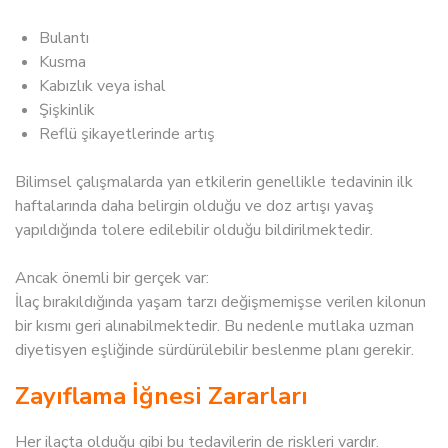
Bulantı
Kusma
Kabızlık veya ishal
Şişkinlik
Reflü şikayetlerinde artış
Bilimsel çalışmalarda yan etkilerin genellikle tedavinin ilk
haftalarında daha belirgin olduğu ve doz artışı yavaş
yapıldığında tolere edilebilir olduğu bildirilmektedir.
Ancak önemli bir gerçek var:
İlaç bırakıldığında yaşam tarzı değişmemişse verilen kilonun
bir kısmı geri alınabilmektedir. Bu nedenle mutlaka uzman
diyetisyen eşliğinde sürdürülebilir beslenme planı gerekir.
Zayıflama İğnesi Zararları
Her ilaçta olduğu gibi bu tedavilerin de riskleri vardır.