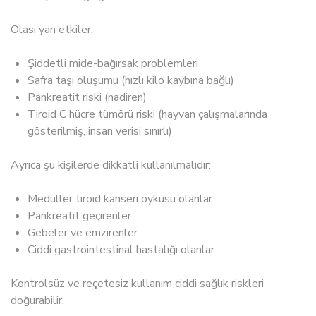
Olası yan etkiler:
Şiddetli mide-bağırsak problemleri
Safra taşı oluşumu (hızlı kilo kaybına bağlı)
Pankreatit riski (nadiren)
Tiroid C hücre tümörü riski (hayvan çalışmalarında
gösterilmiş, insan verisi sınırlı)
Ayrıca şu kişilerde dikkatli kullanılmalıdır:
Medüller tiroid kanseri öyküsü olanlar
Pankreatit geçirenler
Gebeler ve emzirenler
Ciddi gastrointestinal hastalığı olanlar
Kontrolsüz ve reçetesiz kullanım ciddi sağlık riskleri
doğurabilir.