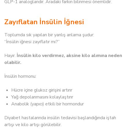
GLP-1 analoglarıdır. Aradaki farkın bilinmesi önemlidir.
Zayıflatan İnsülin İğnesi
Toplumda sık yapılan bir yanlış anlama şudur:
“İnsülin iğnesi zayıflatır mı?”
Hayır.
İnsülin kilo verdirmez, aksine kilo alımına neden
olabilir.
İnsülin hormonu:
Hücre içine glukoz girişini artırır
Yağ depolanmasını kolaylaştırır
Anabolik (yapıcı) etkili bir hormondur
Diyabet hastalarında insülin tedavisi başlandığında iştah
artışı ve kilo artışı görülebilir.